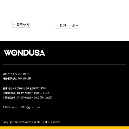
주시기 바랍니다.
대표 : 안현준 / CMO : 박종민
사업자등록번호 : 760-25-01837
본사 : 충청북도 청주시 청원구 율량로 162, 401호
고객지원센터 : 충북 청주시 청원구 상당로 314 366호
유통지원센터 : 충북 청주시 청원구 중부로 590-1 공장동
E-Mail : wondusa0711@gmail.com
Copyright ⓒ 2024 wondusa All Rights Reserved.