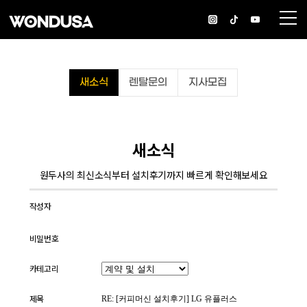
새소식
렌탈문의
지사모집
새소식
원두사의 최신소식부터 설치후기까지 빠르게 확인해보세요
작성자
비밀번호
카테고리
제목