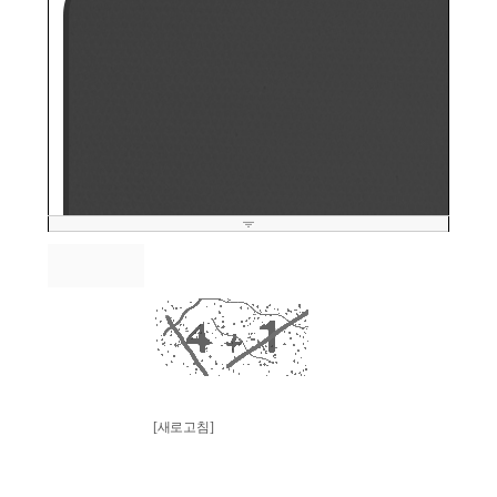
스팸방지
[새로고침]
※ 스팸 등록 방지를 위해 계산식의 답을 입력해