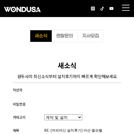
새소식
렌탈문의
지사모집
새소식
원두사의 최신소식부터 설치후기까지 빠르게 확인해보세요
작성자
비밀번호
카테고리
제목