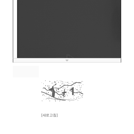
스팸방지
[새로고침]
※ 스팸 등록 방지를 위해 계산식의 답을 입력해