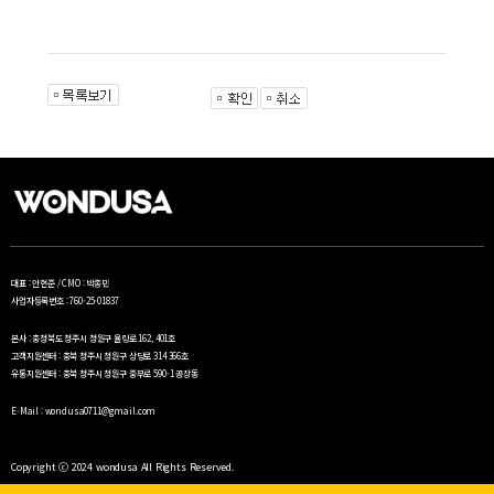
주시기 바랍니다.
대표 : 안현준 / CMO : 박종민
사업자등록번호 : 760-25-01837
본사 : 충청북도 청주시 청원구 율량로 162, 401호
고객지원센터 : 충북 청주시 청원구 상당로 314 366호
유통지원센터 : 충북 청주시 청원구 중부로 590-1 공장동
E-Mail : wondusa0711@gmail.com
Copyright ⓒ 2024 wondusa All Rights Reserved.