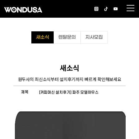
새소식
렌탈문의
지사모집
새소식
원두사의 최신소식부터 설치후기까지 빠르게 확인해보세요
제목
[커피머신 설치후기] 파주 모델하우스