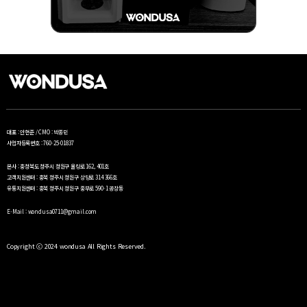
대표 : 안현준 / CMO : 박종민
사업자등록번호 : 760-25-01837
본사 : 충청북도 청주시 청원구 율량로 162, 401호
고객지원센터 : 충북 청주시 청원구 상당로 314 366호
유통지원센터 : 충북 청주시 청원구 중부로 590-1 공장동
E-Mail : wondusa0711@gmail.com
Copyright ⓒ 2024 wondusa All Rights Reserved.