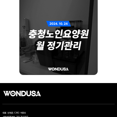
대표 : 안현준 / CMO : 박종민
사업자등록번호 : 760-25-01837