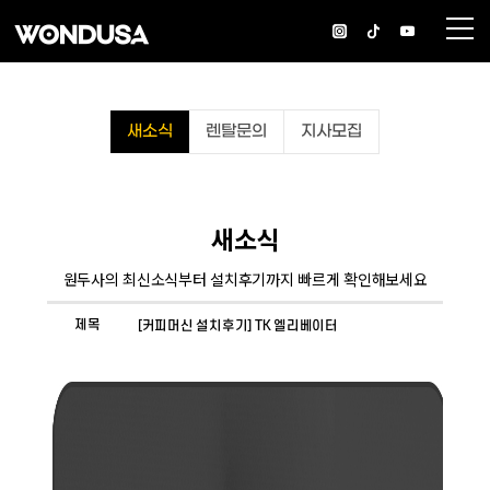
새소식
렌탈문의
지사모집
새소식
원두사의 최신소식부터 설치후기까지 빠르게 확인해보세요
제목
[커피머신 설치후기] TK 엘리베이터