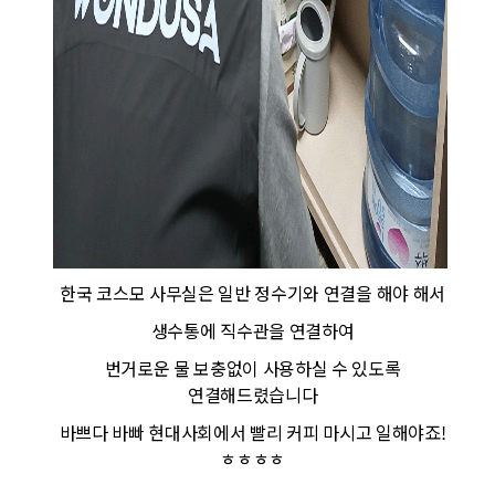
한국 코스모 사무실은 일반 정수기와 연결을 해야 해서
생수통에 직수관을 연결하여
번거로운 물 보충없이 사용하실 수 있도록
연결해드렸습니다
바쁘다 바빠 현대사회에서 빨리 커피 마시고 일해야죠!
ㅎㅎㅎㅎ