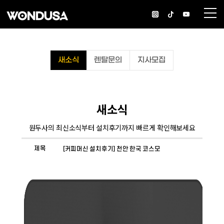
새소식
렌탈문의
지사모집
새소식
원두사의 최신소식부터 설치후기까지 빠르게 확인해보세요
제목
[커피머신 설치후기] 천안 한국 코스모