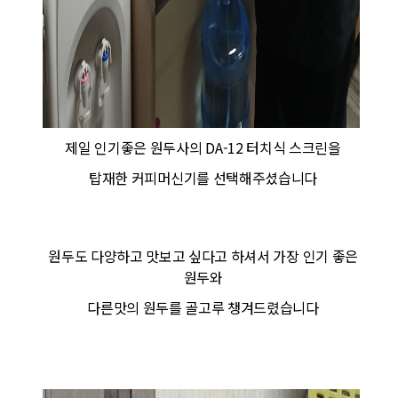
제일 인기좋은 원두사의 DA-12 터치식 스크린을
탑재한 커피머신기를 선택해주셨습니다
원두도 다양하고 맛보고 싶다고 하셔서 가장 인기 좋은
원두와
다른맛의 원두를 골고루 챙겨드렸습니다