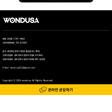
대표 : 안현준 / CMO : 박종민
사업자등록번호 : 760-25-01837
본사 : 충청북도 청주시 청원구 율량로 162, 401호
고객지원센터 : 충북 청주시 청원구 상당로 314 366호
유통지원센터 : 충북 청주시 청원구 중부로 590-1 공장동
E-Mail : wondusa0711@gmail.com
Copyright ⓒ 2024 wondusa All Rights Reserved.
온라인 상담하기