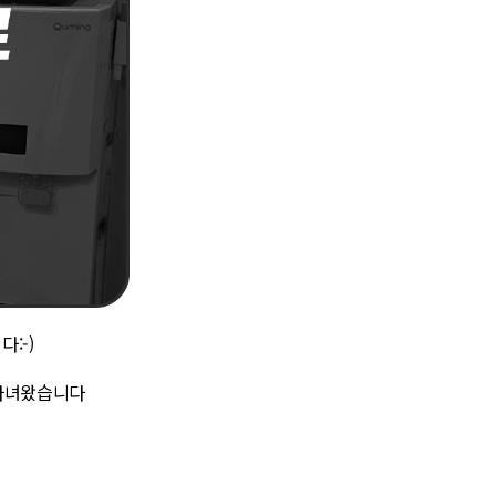
:-)
다녀왔습니다