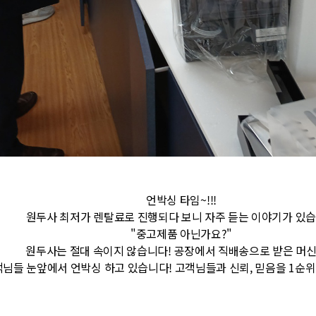
언박싱 타임~!!!
원두사 최저가 렌탈료로 진행되다 보니
자주 듣는 이야기가 있
"중고제품 아닌가요?"
원두사는 절대 속이지 않습니다!
공장에서 직배송으로 받은 머
님들 눈앞에서 언박싱 하고 있습니다!
고객님들과 신뢰, 믿음을 1순