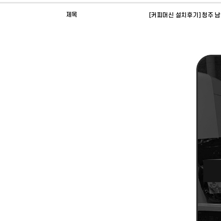
제목
[커피머신 설치후기] 청주 