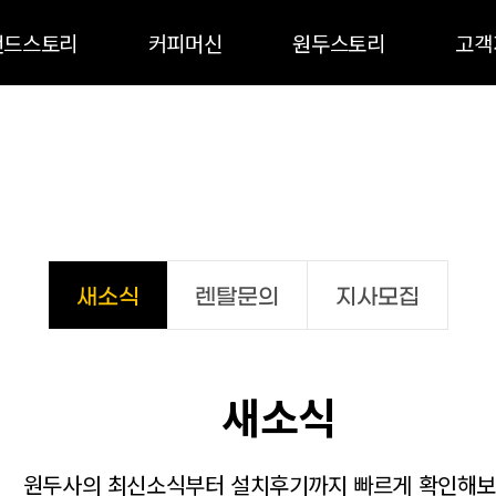
랜드스토리
커피머신
원두스토리
고객
새소식
렌탈문의
지사모집
새소식
원두사의 최신소식부터 설치후기까지 빠르게 확인해