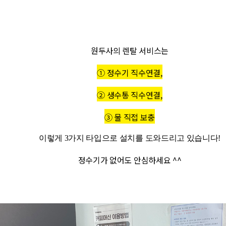
원두사의 렌탈 서비스는
① 정수기 직수연결,
② 생수통 직수연결,
③ 물 직접 보충
이렇게 3가지 타입으로 설치를 도와드리고 있습니다!
정수기가 없어도 안심하세요 ^^