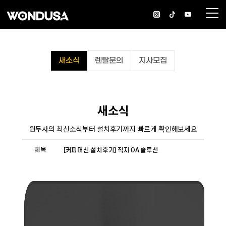
새소식
렌탈문의
지사모집
새소식
원두사의 최신소식부터 설치후기까지 빠르게 확인해보세요
제목
[커피머신 설치후기] 직지 OA 솔루션