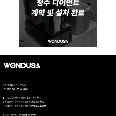
대표 : 안현준 / CMO : 박종민
사업자등록번호 : 760-25-01837
본사 : 충청북도 청주시 청원구 율량로 162, 401호
고객지원센터 : 충북 청주시 청원구 상당로 314 366호
유통지원센터 : 충북 청주시 청원구 중부로 590-1 공장동
E-Mail : wondusa0711@gmail.com