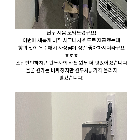
원두 시음 도와드렸구요!
이번에 새롭게 바뀐 시그니처 원두로 제공했는데
향과 맛이 우수해서 사장님이 정말 좋아하시더라구요
ㅎㅎㅎ
소신발언하자면 원두사의 바뀐 원두 더 맛있어졌습니다
물론 원가는 비싸졌지만 원두사,,, 가격 올리지
않겠습니다!