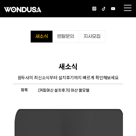
새소식
렌탈문의
지사모집
새소식
원두사의 최신소식부터 설치후기까지 빠르게 확인해보세요
제목
[커피머신 설치후기] 아산 엘모텔