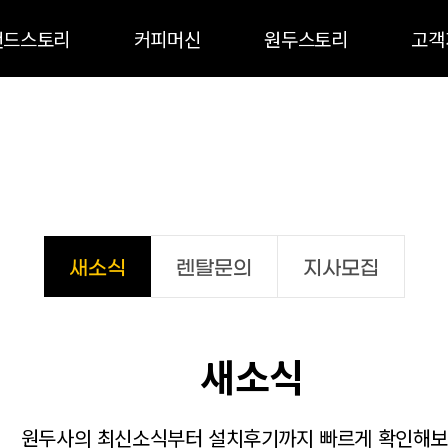
랜드스토리
커피머신
원두스토리
고객
새소식
렌탈문의
지사모집
새소식
원두사의 최신소식부터 설치후기까지 빠르게 확인해