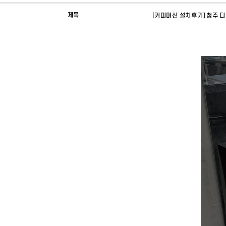
제목
[커피머신 설치후기] 청주 