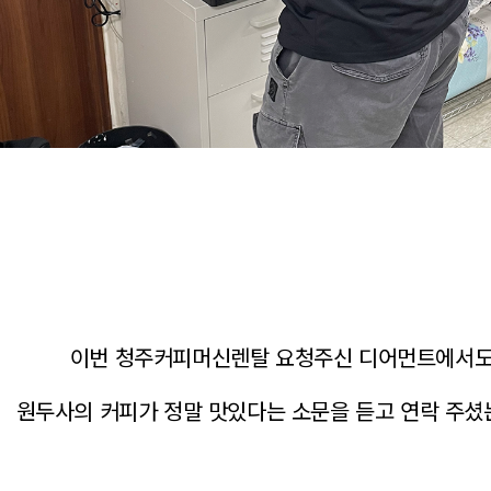
이번 청주커피머신렌탈 요청주신 디어먼트에서
원두사의 커피가 정말 맛있다는 소문을 듣고 연락 주셨