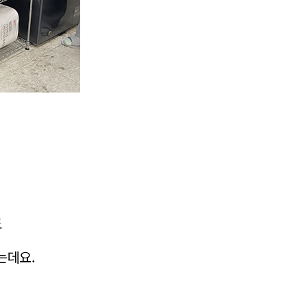
도
는데요.